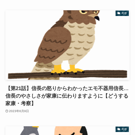
考察
【第21話】信長の怒りからわかったエモ不器用信長…
信長のやさしさが家康に伝わりますように【どうする
家康・考察】
2023年6月9日
考察