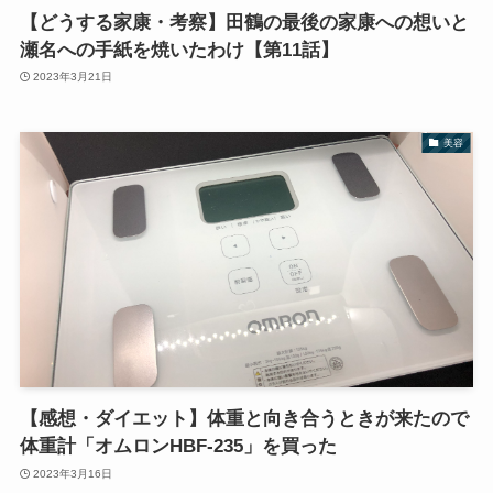
【どうする家康・考察】田鶴の最後の家康への想いと
瀬名への手紙を焼いたわけ【第11話】
2023年3月21日
美容
【感想・ダイエット】体重と向き合うときが来たので
体重計「オムロンHBF-235」を買った
2023年3月16日