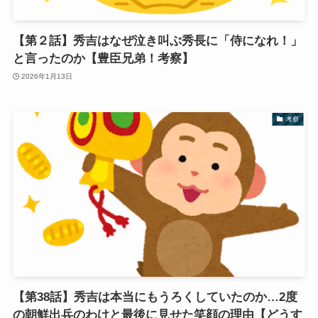
【第２話】秀吉はなぜ泣き叫ぶ秀長に「侍になれ！」
と言ったのか【豊臣兄弟！考察】
2026年1月13日
考察
【第38話】秀吉は本当にもうろくしていたのか…2度
の朝鮮出兵のわけと最後に見せた笑顔の理由【どうす